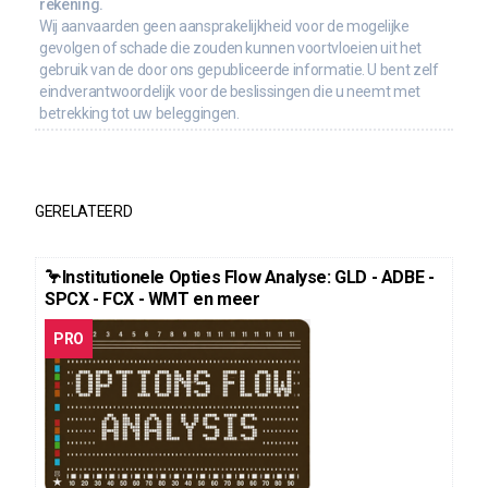
rekening.
Wij aanvaarden geen aansprakelijkheid voor de mogelijke
gevolgen of schade die zouden kunnen voortvloeien uit het
gebruik van de door ons gepubliceerde informatie. U bent zelf
eindverantwoordelijk voor de beslissingen die u neemt met
betrekking tot uw beleggingen.
GERELATEERD
🦩Institutionele Opties Flow Analyse: GLD - ADBE -
SPCX - FCX - WMT en meer
PRO