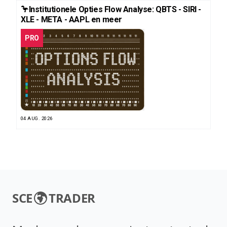
🦩Institutionele Opties Flow Analyse: QBTS - SIRI -
XLE - META - AAPL en meer
PRO
04 AUG. 2026
SCE
TRADER