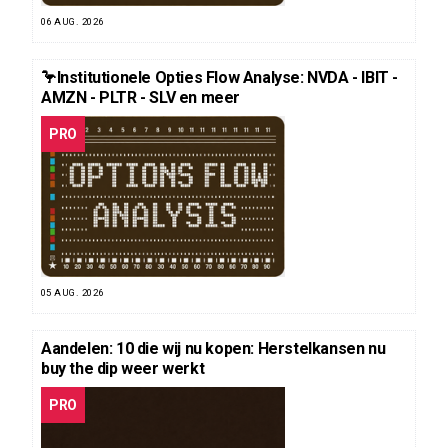
06 AUG. 2026
🦩Institutionele Opties Flow Analyse: NVDA - IBIT -
AMZN - PLTR - SLV en meer
PRO
05 AUG. 2026
Aandelen: 10 die wij nu kopen: Herstelkansen nu
buy the dip weer werkt
PRO