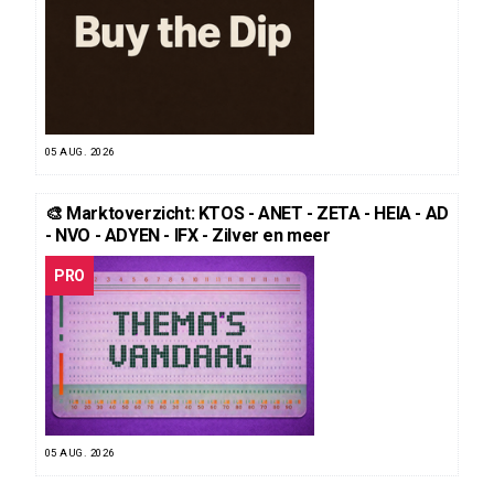
05 AUG. 2026
🎨 Marktoverzicht: KTOS - ANET - ZETA - HEIA - AD
- NVO - ADYEN - IFX - Zilver en meer
PRO
05 AUG. 2026