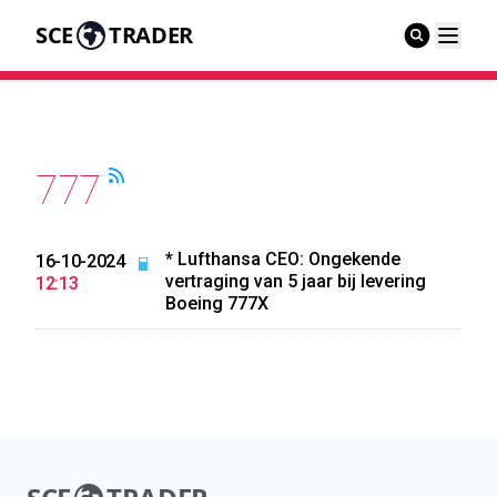
SCE
TRADER
777
* Lufthansa CEO: Ongekende
16-10-2024
vertraging van 5 jaar bij levering
12:13
Boeing 777X