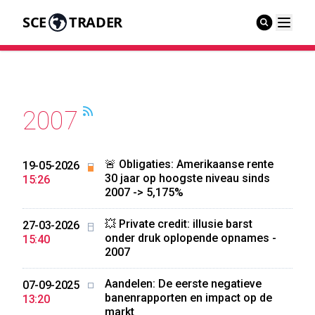
SCE
TRADER
2007
🚨 Obligaties: Amerikaanse rente
19-05-2026
30 jaar op hoogste niveau sinds
15:26
2007 -> 5,175%
💥 Private credit: illusie barst
27-03-2026
onder druk oplopende opnames -
15:40
2007
Aandelen: De eerste negatieve
07-09-2025
banenrapporten en impact op de
13:20
markt