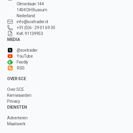
Olmenlaan 144
1404 DH Bussum
Nederland
info@scetrader.nl
+31 (0)6 - 29 01 69 30
KvK: 91139953
MEDIA
@scetrader
YouTube
Feedly
RSS
OVER SCE
Over SCE
Kernwaarden
Privacy
DIENSTEN
Adverteren
Maatwerk