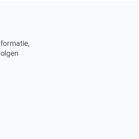
formatie,
volgen