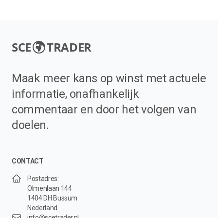
SCE
TRADER
Maak meer kans op winst met actuele
informatie, onafhankelijk
commentaar en door het volgen van
doelen.
CONTACT
Postadres:
Olmenlaan 144
1404 DH Bussum
Nederland
info@scetrader.nl