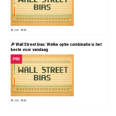
30 JUL. 2026
🎉 Wall Street bias: Welke optie combinatie is het
beste voor vandaag
PRO
29 JUL. 2026