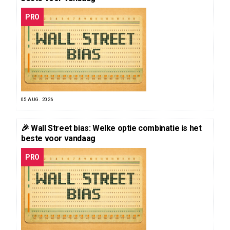
PRO
05 AUG. 2026
🎉 Wall Street bias: Welke optie combinatie is het
beste voor vandaag
PRO