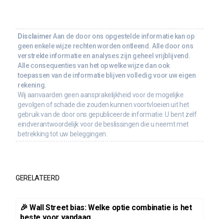
Disclaimer
Aan de door ons opgestelde informatie kan op
geen enkele wijze rechten worden ontleend. Alle door ons
verstrekte informatie en analyses zijn geheel vrijblijvend.
Alle consequenties van het op welke wijze dan ook
toepassen van de informatie blijven volledig voor uw eigen
rekening.
Wij aanvaarden geen aansprakelijkheid voor de mogelijke
gevolgen of schade die zouden kunnen voortvloeien uit het
gebruik van de door ons gepubliceerde informatie. U bent zelf
eindverantwoordelijk voor de beslissingen die u neemt met
betrekking tot uw beleggingen.
GERELATEERD
🎉 Wall Street bias: Welke optie combinatie is het
beste voor vandaag