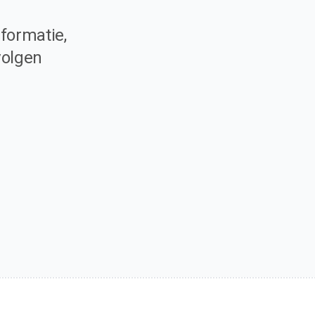
formatie,
volgen