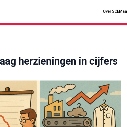
Over SCE
Maa
aag herzieningen in cijfers