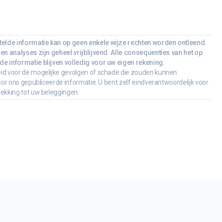
lde informatie kan op geen enkele wijze rechten worden ontleend.
en analyses zijn geheel vrijblijvend. Alle consequenties van het op
e informatie blijven volledig voor uw eigen rekening.
id voor de mogelijke gevolgen of schade die zouden kunnen
oor ons gepubliceerde informatie. U bent zelf eindverantwoordelijk voor
rekking tot uw beleggingen.