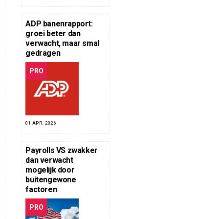
ADP banenrapport:
groei beter dan
verwacht, maar smal
gedragen
PRO
01 APR. 2026
Payrolls VS zwakker
dan verwacht
mogelijk door
buitengewone
factoren
PRO