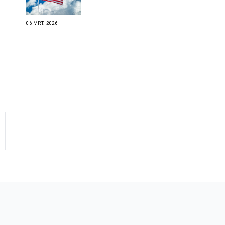
06 MRT. 2026