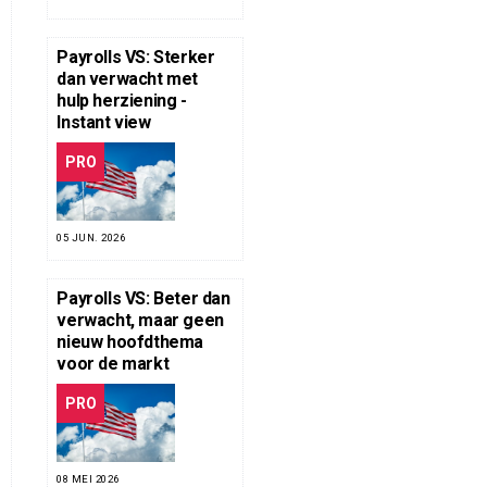
Payrolls VS: Sterker
dan verwacht met
hulp herziening -
Instant view
PRO
05 JUN. 2026
Payrolls VS: Beter dan
verwacht, maar geen
nieuw hoofdthema
voor de markt
PRO
08 MEI 2026