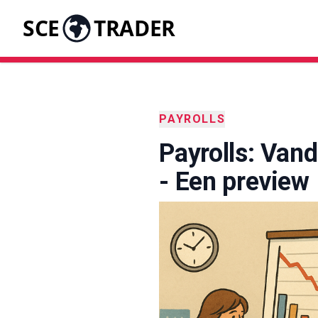
SCE
TRADER
PAYROLLS
Payrolls: Vand
- Een preview