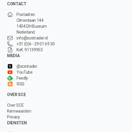
CONTACT
Postadres:
Olmenlaan 144
1404 DH Bussum
Nederland
info@scetrader.nl
+31 (0)6 - 29 01 69 30
KvK: 91139953
MEDIA
@scetrader
YouTube
Feedly
RSS
OVER SCE
Over SCE
Kernwaarden
Privacy
DIENSTEN