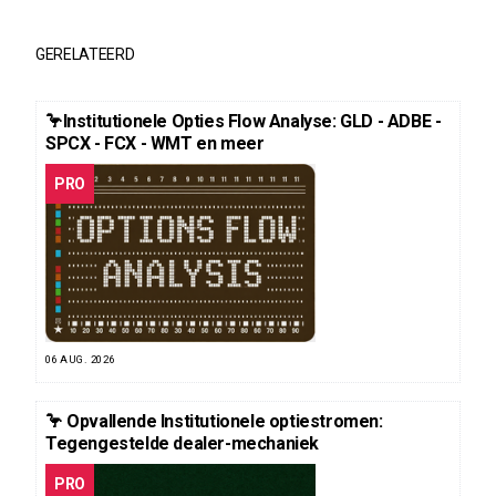
GERELATEERD
🦩Institutionele Opties Flow Analyse: GLD - ADBE -
SPCX - FCX - WMT en meer
PRO
06 AUG. 2026
🦩 Opvallende Institutionele optiestromen:
Tegengestelde dealer-mechaniek
PRO