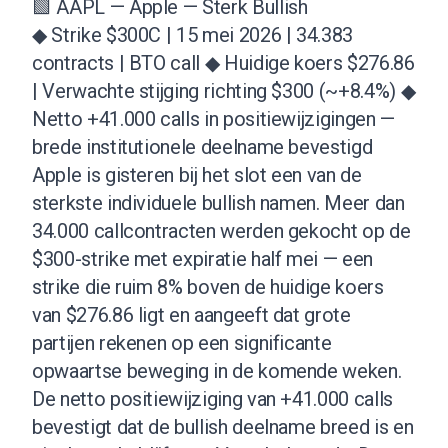
🟩 AAPL — Apple — Sterk Bullish
◆ Strike $300C | 15 mei 2026 | 34.383
contracts | BTO call ◆ Huidige koers $276.86
| Verwachte stijging richting $300 (~+8.4%) ◆
Netto +41.000 calls in positiewijzigingen —
brede institutionele deelname bevestigd
Apple is gisteren bij het slot een van de
sterkste individuele bullish namen. Meer dan
34.000 callcontracten werden gekocht op de
$300-strike met expiratie half mei — een
strike die ruim 8% boven de huidige koers
van $276.86 ligt en aangeeft dat grote
partijen rekenen op een significante
opwaartse beweging in de komende weken.
De netto positiewijziging van +41.000 calls
bevestigt dat de bullish deelname breed is en