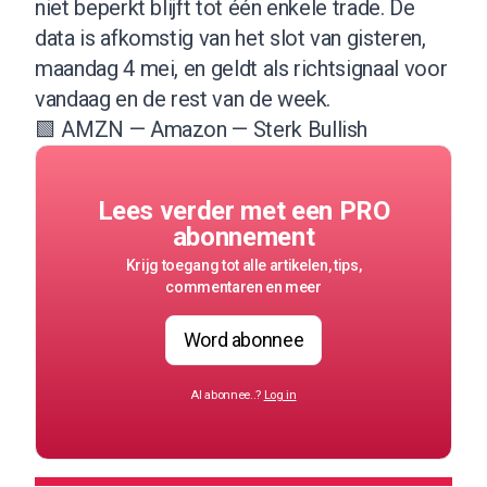
niet beperkt blijft tot één enkele trade. De
data is afkomstig van het slot van gisteren,
maandag 4 mei, en geldt als richtsignaal voor
vandaag en de rest van de week.
🟩 AMZN — Amazon — Sterk Bullish
Lees verder met een PRO
abonnement
Krijg toegang tot alle artikelen, tips,
commentaren en meer
Word abonnee
Al abonnee..?
Log in