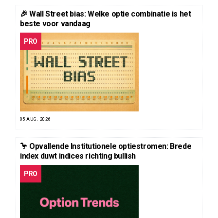
🎉 Wall Street bias: Welke optie combinatie is het
beste voor vandaag
PRO
05 AUG. 2026
🦩 Opvallende Institutionele optiestromen: Brede
index duwt indices richting bullish
PRO