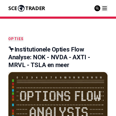
SCE
TRADER
OPTIES
🦩Institutionele Opties Flow
Analyse: NOK - NVDA - AXTI -
MRVL - TSLA en meer