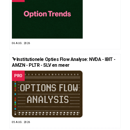
06 AUG. 2026
🦩Institutionele Opties Flow Analyse: NVDA - IBIT -
AMZN - PLTR - SLV en meer
PRO
05 AUG. 2026