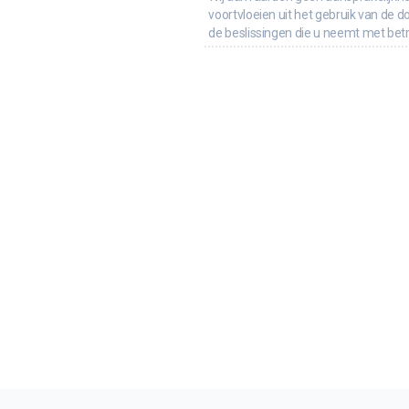
voortvloeien uit het gebruik van de d
de beslissingen die u neemt met bet