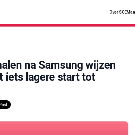
Over SCE
Maa
nalen na Samsung wijzen
 iets lagere start tot