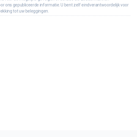
oor ons gepubliceerde informatie. U bent zelf eindverantwoordelijk voor
rekking tot uw beleggingen.