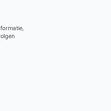
formatie,
volgen