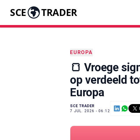
SCE
TRADER
EUROPA
🍞 Vroege sig
op verdeeld tot
Europa
SCE TRADER
7 JUL. 2026 - 06:12