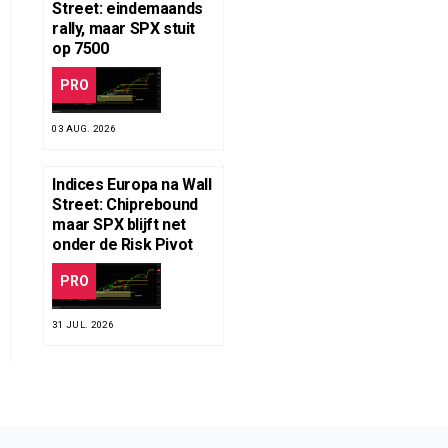
Street: eindemaands
rally, maar SPX stuit
op 7500
PRO
03 AUG. 2026
Indices Europa na Wall
Street: Chiprebound
maar SPX blijft net
onder de Risk Pivot
PRO
31 JUL. 2026