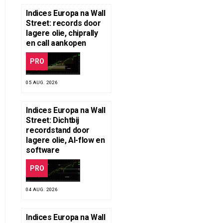
Indices Europa na Wall
Street: records door
lagere olie, chiprally
en call aankopen
PRO
05 AUG. 2026
Indices Europa na Wall
Street: Dichtbij
recordstand door
lagere olie, AI-flow en
software
PRO
04 AUG. 2026
Indices Europa na Wall