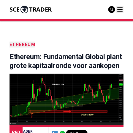
SCE
TRADER
ETHEREUM
Ethereum: Fundamental Global plant
grote kapitaalronde voor aankopen
SCE TRADER
PRO