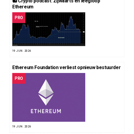
📻 Crypto podcast: Zijwaarts en leegloop
Ethereum
PRO
19 JUN. 2026
Ethereum Foundation verliest opnieuw bestuurder
PRO
19 JUN. 2026