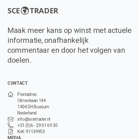
SCE
TRADER
Maak meer kans op winst met actuele
informatie, onafhankelijk
commentaar en door het volgen van
doelen.
CONTACT
Postadres:
Olmenlaan 144
1404 DH Bussum
Nederland
info@scetrader.nl
+31 (0)6 - 29 01 69 30
KvK: 91139953
MEDIA