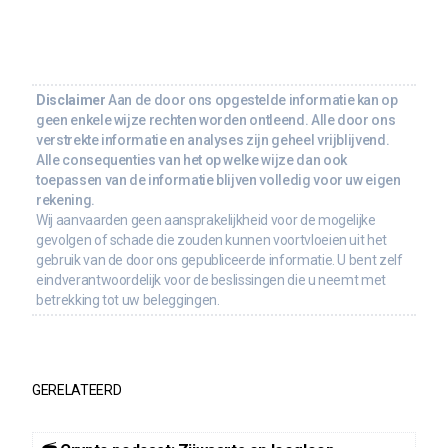
Disclaimer
Aan de door ons opgestelde informatie kan op
geen enkele wijze rechten worden ontleend. Alle door ons
verstrekte informatie en analyses zijn geheel vrijblijvend.
Alle consequenties van het op welke wijze dan ook
toepassen van de informatie blijven volledig voor uw eigen
rekening.
Wij aanvaarden geen aansprakelijkheid voor de mogelijke
gevolgen of schade die zouden kunnen voortvloeien uit het
gebruik van de door ons gepubliceerde informatie. U bent zelf
eindverantwoordelijk voor de beslissingen die u neemt met
betrekking tot uw beleggingen.
GERELATEERD