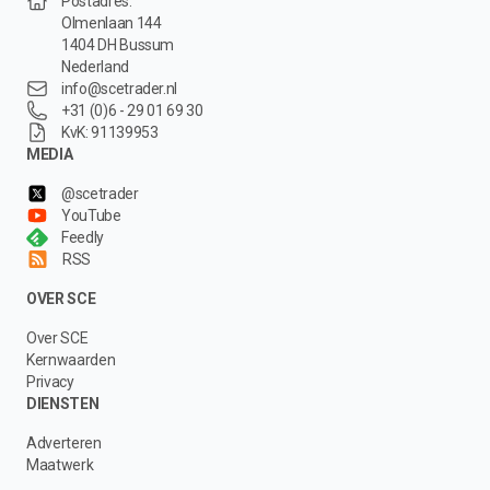
Postadres:
Olmenlaan 144
1404 DH Bussum
Nederland
info@scetrader.nl
+31 (0)6 - 29 01 69 30
KvK: 91139953
MEDIA
@scetrader
YouTube
Feedly
RSS
OVER SCE
Over SCE
Kernwaarden
Privacy
DIENSTEN
Adverteren
Maatwerk