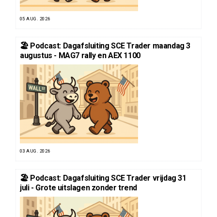
05 AUG. 2026
🏖️ Podcast: Dagafsluiting SCE Trader maandag 3
augustus - MAG7 rally en AEX 1100
03 AUG. 2026
🏖️ Podcast: Dagafsluiting SCE Trader vrijdag 31
juli - Grote uitslagen zonder trend