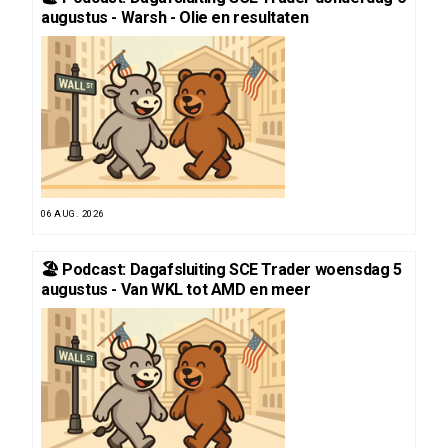
augustus - Warsh - Olie en resultaten
06 AUG. 2026
🏖️ Podcast: Dagafsluiting SCE Trader woensdag 5
augustus - Van WKL tot AMD en meer