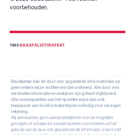
voorbehouden.
TAGS:
DAGAFSLUITING
FEAT
Disclaimer
Aan de door ons opgestelde informatie kan op
geen enkele wijze rechten worden ontleend. Alle door ons
verstrekte informatie en analyses zijn geheel vrijblijvend.
Alle consequenties van het op welke wijze dan ook
toepassen van de informatie blijven volledig voor uw eigen
rekening.
Wij aanvaarden geen aansprakelijkheid voor de mogelijke
gevolgen of schade die zouden kunnen voortvloeien uit het
gebruik van de door ons gepubliceerde informatie. U bent zelf