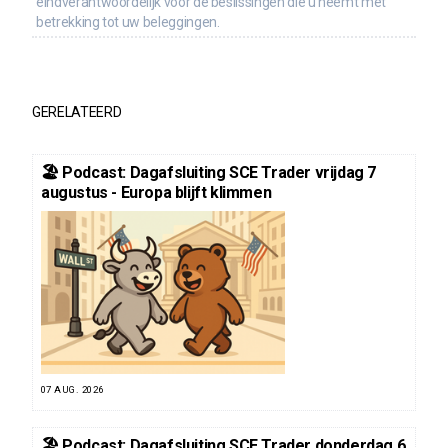
eindverantwoordelijk voor de beslissingen die u neemt met
betrekking tot uw beleggingen.
GERELATEERD
🏖️ Podcast: Dagafsluiting SCE Trader vrijdag 7
augustus - Europa blijft klimmen
07 AUG. 2026
🏖️ Podcast: Dagafsluiting SCE Trader donderdag 6