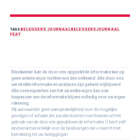
TAGS:
BELEGGERS JOURNAAL
BELEGGERSJOURNAAL
FEAT
Disclaimer
Aan de door ons opgestelde informatie kan op
geen enkele wijze rechten worden ontleend. Alle door ons
verstrekte informatie en analyses zijn geheel vrijblijvend.
Alle consequenties van het op welke wijze dan ook
toepassen van de informatie blijven volledig voor uw eigen
rekening.
Wij aanvaarden geen aansprakelijkheid voor de mogelijke
gevolgen of schade die zouden kunnen voortvloeien uit het
gebruik van de door ons gepubliceerde informatie. U bent zelf
eindverantwoordelijk voor de beslissingen die u neemt met
betrekking tot uw beleggingen.