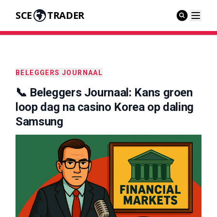
SCE
TRADER
BELEGGERS JOURNAAL
📞 Beleggers Journaal: Kans groen
loop dag na casino Korea op daling
Samsung