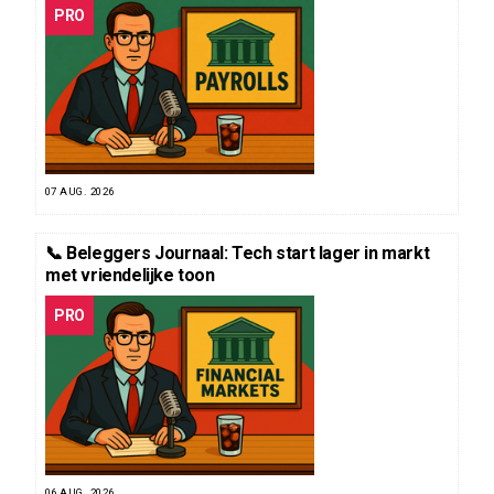
PRO
07 AUG. 2026
📞 Beleggers Journaal: Tech start lager in markt
met vriendelijke toon
PRO
06 AUG. 2026