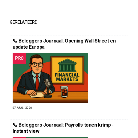
GERELATEERD
📞 Beleggers Journaal: Opening Wall Street en
update Europa
PRO
07 AUG. 2026
📞 Beleggers Journaal: Payrolls tonen krimp -
Instant view