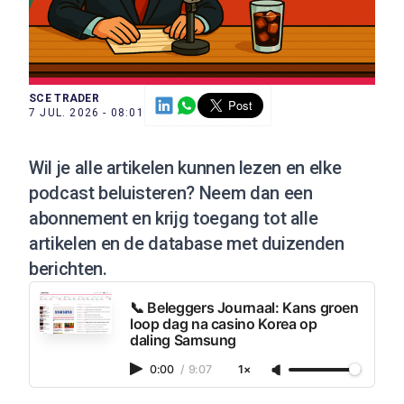
SCE TRADER
7 JUL. 2026 - 08:01
Wil je alle artikelen kunnen lezen en elke
podcast beluisteren?
Neem dan een
abonnement
en krijg toegang tot alle
artikelen en de database met duizenden
berichten.
📞 Beleggers Journaal: Kans groen
loop dag na casino Korea op
daling Samsung
0:00
/
9:07
1×