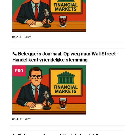
05 AUG. 2026
📞 Beleggers Journaal: Op weg naar Wall Street -
Handel kent vriendelijke stemming
PRO
05 AUG. 2026