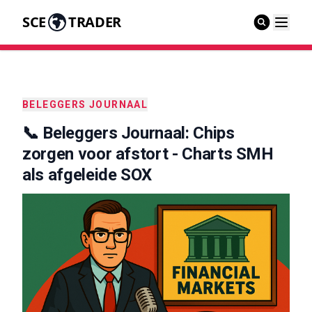
SCE
TRADER
BELEGGERS JOURNAAL
📞 Beleggers Journaal: Chips
zorgen voor afstort - Charts SMH
als afgeleide SOX