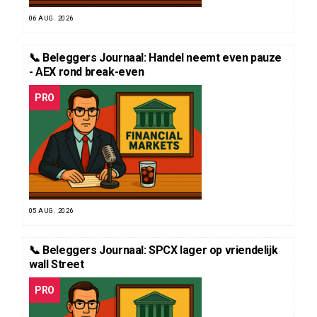
06 AUG. 2026
📞 Beleggers Journaal: Handel neemt even pauze
- AEX rond break-even
PRO
05 AUG. 2026
📞 Beleggers Journaal: SPCX lager op vriendelijk
wall Street
PRO