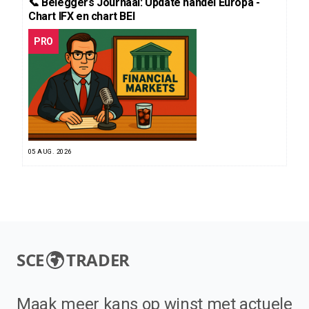
📞 Beleggers Journaal: Update handel Europa -
Chart IFX en chart BEI
PRO
05 AUG. 2026
SCE
TRADER
Maak meer kans op winst met actuele