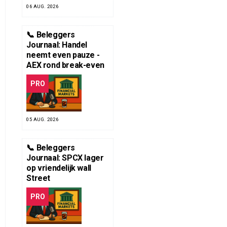
06 AUG. 2026
📞 Beleggers
Journaal: Handel
neemt even pauze -
AEX rond break-even
PRO
05 AUG. 2026
📞 Beleggers
Journaal: SPCX lager
op vriendelijk wall
Street
PRO