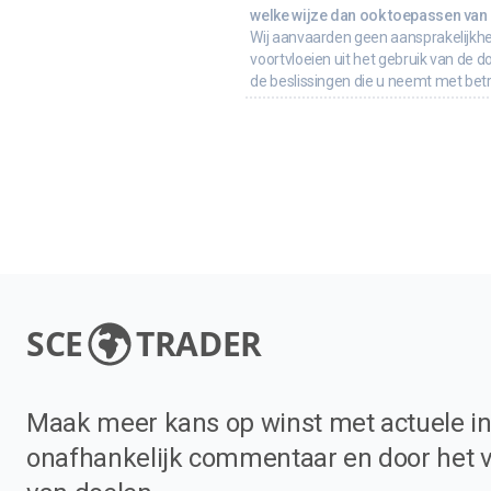
welke wijze dan ook toepassen van d
Wij aanvaarden geen aansprakelijkhe
voortvloeien uit het gebruik van de d
de beslissingen die u neemt met bet
SCE
TRADER
Maak meer kans op winst met actuele in
onafhankelijk commentaar en door het 