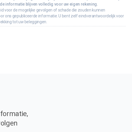
e informatie blijven volledig voor uw eigen rekening.
id voor de mogelijke gevolgen of schade die zouden kunnen
oor ons gepubliceerde informatie. U bent zelf eindverantwoordelijk voor
rekking tot uw beleggingen.
formatie,
volgen