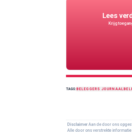
Lees ver
Krijg toegang
TAGS:
BELEGGERS JOURNAAL
BEL
Disclaimer
Aan de door ons opgeste
Alle door ons verstrekte informatie 