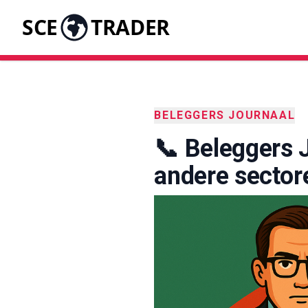
SCE
TRADER
BELEGGERS JOURNAAL
📞 Beleggers J
andere sector