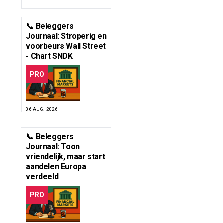
📞 Beleggers
Journaal: Stroperig en
voorbeurs Wall Street
- Chart SNDK
PRO
06 AUG. 2026
📞 Beleggers
Journaal: Toon
vriendelijk, maar start
aandelen Europa
verdeeld
PRO