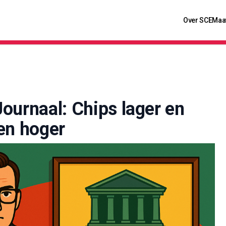
Over SCE
Maa
ournaal: Chips lager en
en hoger