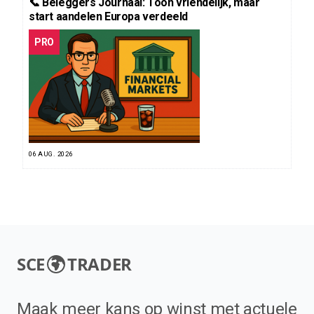
📞 Beleggers Journaal: Toon vriendelijk, maar
start aandelen Europa verdeeld
PRO
06 AUG. 2026
SCE
TRADER
Maak meer kans op winst met actuele