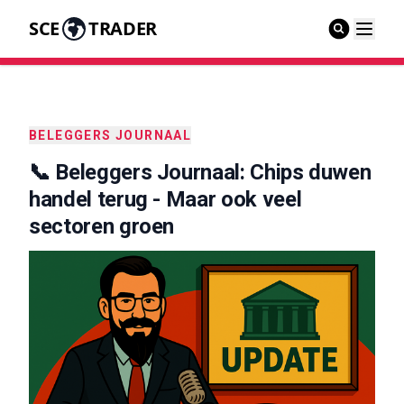
SCE
TRADER
BELEGGERS JOURNAAL
📞 Beleggers Journaal: Chips duwen
handel terug - Maar ook veel
sectoren groen