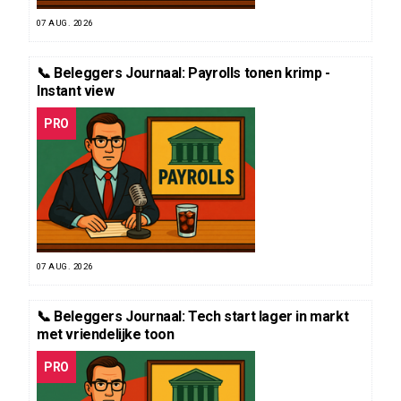
07 AUG. 2026
📞 Beleggers Journaal: Payrolls tonen krimp -
Instant view
PRO
07 AUG. 2026
📞 Beleggers Journaal: Tech start lager in markt
met vriendelijke toon
PRO