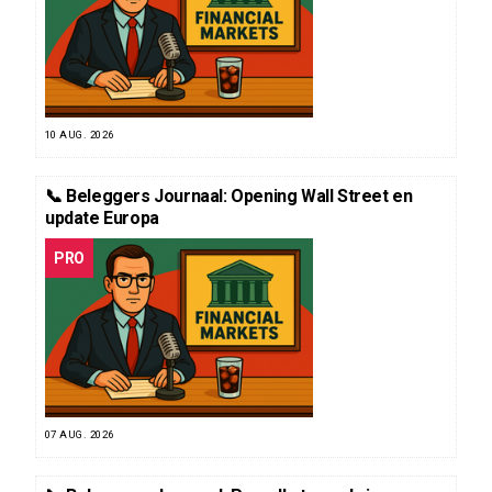
10 AUG. 2026
📞 Beleggers Journaal: Opening Wall Street en
update Europa
PRO
07 AUG. 2026