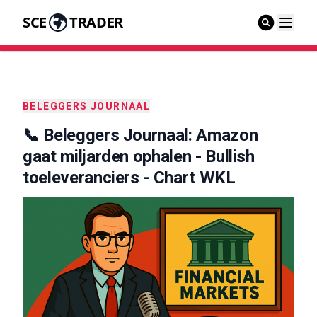
SCE
TRADER
BELEGGERS JOURNAAL
📞 Beleggers Journaal: Amazon
gaat miljarden ophalen - Bullish
toeleveranciers - Chart WKL