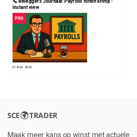
📞 Beleggers Journaal: Payrolls tonen krimp -
Instant view
PRO
07 AUG. 2026
SCE
TRADER
Maak meer kans op winst met actuele