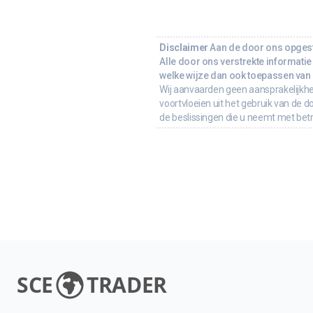
Disclaimer
Aan de door ons opgeste
Alle door ons verstrekte informatie 
welke wijze dan ook toepassen van d
Wij aanvaarden geen aansprakelijkhe
voortvloeien uit het gebruik van de d
de beslissingen die u neemt met bet
SCE
TRADER