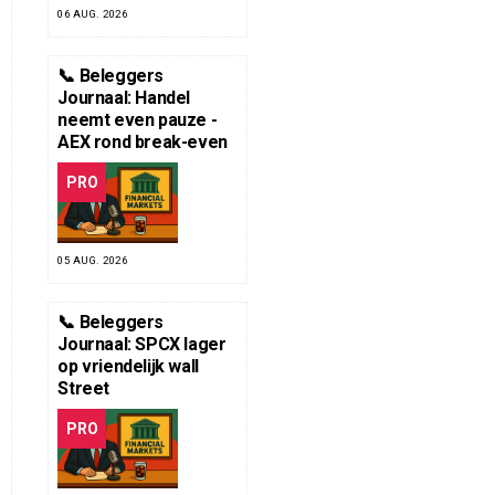
06 AUG. 2026
📞 Beleggers
Journaal: Handel
neemt even pauze -
AEX rond break-even
PRO
05 AUG. 2026
📞 Beleggers
Journaal: SPCX lager
op vriendelijk wall
Street
PRO