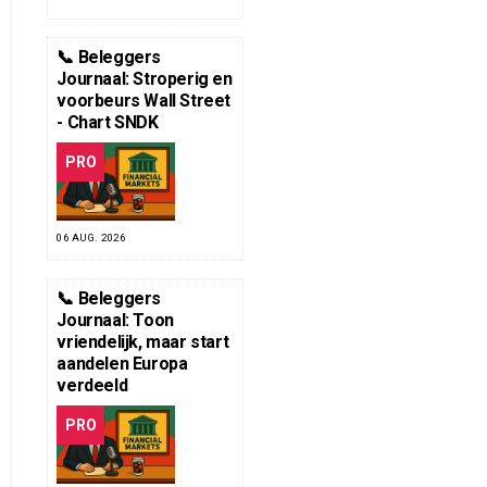
📞 Beleggers
Journaal: Stroperig en
voorbeurs Wall Street
- Chart SNDK
PRO
06 AUG. 2026
📞 Beleggers
Journaal: Toon
vriendelijk, maar start
aandelen Europa
verdeeld
PRO