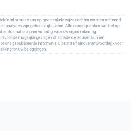
lde informatie kan op geen enkele wijze rechten worden ontleend.
en analyses zijn geheel vrijblijvend. Alle consequenties van het op
e informatie blijven volledig voor uw eigen rekening.
id voor de mogelijke gevolgen of schade die zouden kunnen
oor ons gepubliceerde informatie. U bent zelf eindverantwoordelijk voor
rekking tot uw beleggingen.