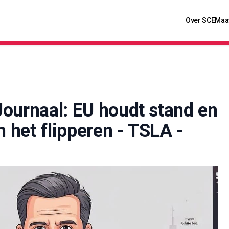
Over SCE
Maa
Journaal: EU houdt stand en
n het flipperen - TSLA -