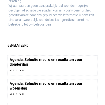
rekening.
Wij aanvaarden geen aansprakelijkheid voor de mogelijke
gevolgen of schade die zouden kunnen voortvloeien uit het
gebruik van de door ons gepubliceerde informatie. U bent zelf
eindverantwoordelijk voor de beslissingen die u neemt met
betrekking tot uw beleggingen.
GERELATEERD
Agenda: Selectie macro en resultaten voor
donderdag
05 AUG. 2026
Agenda: Selectie macro en resultaten voor
woensdag
04 AUG. 2026