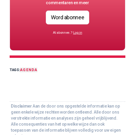
commentaren en meer
Word abonnee
Al abonnee..?
Log in
TAGS:
AGENDA
Disclaimer
Aan de door ons opgestelde informatie kan op
geen enkele wijze rechten worden ontleend. Alle door ons
verstrekte informatie en analyses zijn geheel vrijblijvend.
Alle consequenties van het op welke wijze dan ook
toepassen van de informatie blijven volledig voor uw eigen