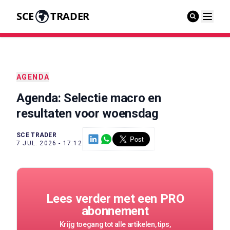
SCE
TRADER
AGENDA
Agenda: Selectie macro en
resultaten voor woensdag
SCE TRADER
7 JUL. 2026 - 17:12
Lees verder met een PRO
abonnement
Krijg toegang tot alle artikelen, tips,