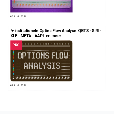
05 AUG. 2026
🦩Institutionele Opties Flow Analyse: QBTS - SIRI -
XLE - META - AAPL en meer
PRO
04 AUG. 2026