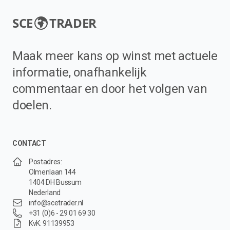
SCE
TRADER
Maak meer kans op winst met actuele
informatie, onafhankelijk
commentaar en door het volgen van
doelen.
CONTACT
Postadres:
Olmenlaan 144
1404 DH Bussum
Nederland
info@scetrader.nl
+31 (0)6 - 29 01 69 30
KvK: 91139953