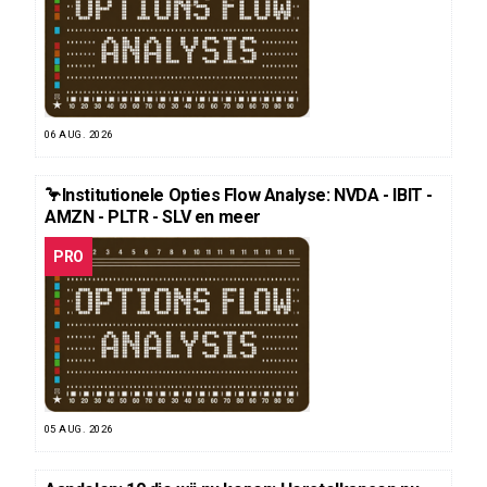
06 AUG. 2026
🦩Institutionele Opties Flow Analyse: NVDA - IBIT -
AMZN - PLTR - SLV en meer
PRO
05 AUG. 2026