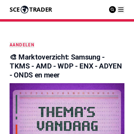
SCE
TRADER
AANDELEN
🎨 Marktoverzicht: Samsung -
TKMS - AMD - WDP - ENX - ADYEN
- ONDS en meer