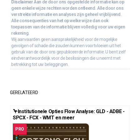
Disclaimer
Aan de door ons opgestelde informatie kan op
geen enkele wijze rechten worden ontleend. Alle door ons
verstrekte informatie en analyses zijn geheel vrijblijvend.
Alle consequenties van het op welke wijze dan ook
toepassen van de informatie blijven volledig voor uw eigen
rekening.
Wij aanvaarden geen aansprakelijkheid voor de mogelijke
gevolgen of schade die zouden kunnen voortvloeien uit het
gebruik van de door ons gepubliceerde informatie. U bent zelf
eindverantwoordelijk voor de beslissingen die u neemt met
betrekking tot uw beleggingen.
GERELATEERD
🦩Institutionele Opties Flow Analyse: GLD - ADBE -
SPCX - FCX - WMT en meer
PRO