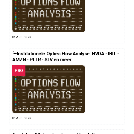
06 AUG. 2026
🦩Institutionele Opties Flow Analyse: NVDA - IBIT -
AMZN - PLTR - SLV en meer
PRO
05 AUG. 2026