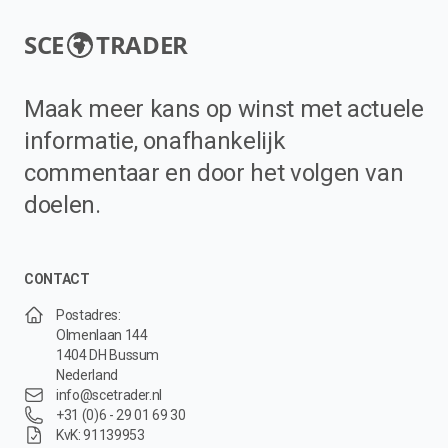
SCE
TRADER
Maak meer kans op winst met actuele
informatie, onafhankelijk
commentaar en door het volgen van
doelen.
CONTACT
Postadres:
Olmenlaan 144
1404 DH Bussum
Nederland
info@scetrader.nl
+31 (0)6 - 29 01 69 30
KvK: 91139953