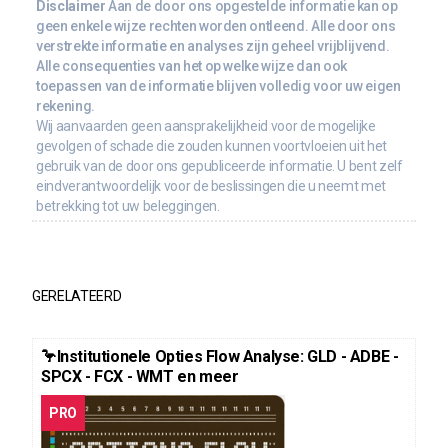
Disclaimer
Aan de door ons opgestelde informatie kan op
geen enkele wijze rechten worden ontleend. Alle door ons
verstrekte informatie en analyses zijn geheel vrijblijvend.
Alle consequenties van het op welke wijze dan ook
toepassen van de informatie blijven volledig voor uw eigen
rekening.
Wij aanvaarden geen aansprakelijkheid voor de mogelijke
gevolgen of schade die zouden kunnen voortvloeien uit het
gebruik van de door ons gepubliceerde informatie. U bent zelf
eindverantwoordelijk voor de beslissingen die u neemt met
betrekking tot uw beleggingen.
GERELATEERD
🦩Institutionele Opties Flow Analyse: GLD - ADBE -
SPCX - FCX - WMT en meer
PRO