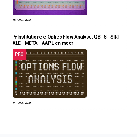
05 AUG. 2026
🦩Institutionele Opties Flow Analyse: QBTS - SIRI -
XLE - META - AAPL en meer
PRO
04 AUG. 2026