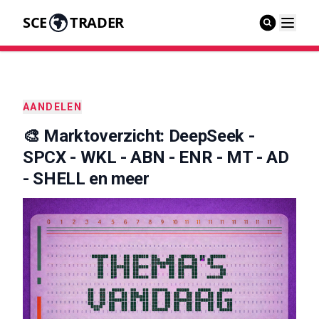
SCE
TRADER
AANDELEN
🎨 Marktoverzicht: DeepSeek -
SPCX - WKL - ABN - ENR - MT - AD
- SHELL en meer